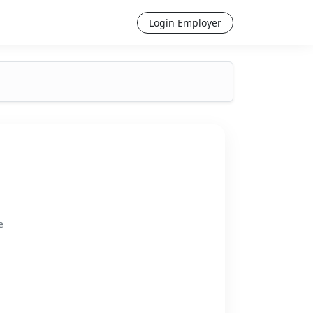
Login Employer
e