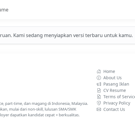
ume
ruan. Kami sedang menyiapkan versi terbaru untuk kamu.
Home
About Us
Pasang Iklan
CV Resume
Terms of Servic
Privacy Policy
nce, part-time, dan magang di Indonesia, Malaysia.
kan, mulai dari non-skill, lulusan SMA/SMK
Contact Us
yer dapatkan kandidat cepat + berkualitas.