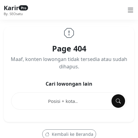
Karir
Pro
By. SEOsatu
Page 404
Maaf, konten lowongan tidak tersedia atau sudah
dihapus.
Cari lowongan lain
Kembali ke Beranda