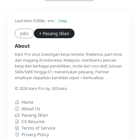
Load time:
0.004s
· env :
Pro
Jobs
+ Pasang Iklan
About
Karir Pro situs lowongan kerja remote, freelance, part-time,
dan magang di Indonesia, Malaysia. membantu pencari
kerja dari berbagai pendidikan, mulai dari non-skill, lulusan
SMA/SMK hingga S1, menemukan peluang. Partner
employer dapatkan kandidat cepat + berkualitas.
© 2026 Karir Pro by. SEOsatu
Home
About Us
Pasang Iklan
CV Resume
Terms of Service
Privacy Policy