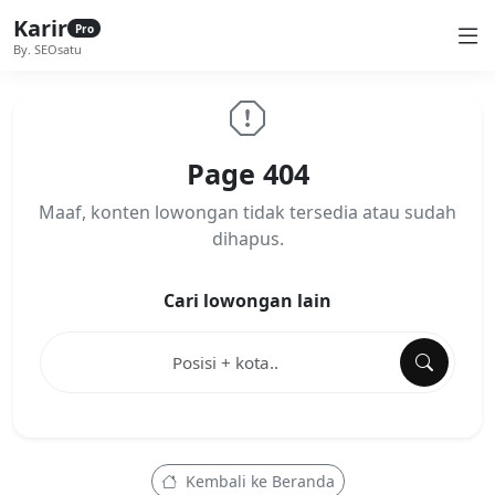
Karir
Pro
By. SEOsatu
Page 404
Maaf, konten lowongan tidak tersedia atau sudah
dihapus.
Cari lowongan lain
Kembali ke Beranda