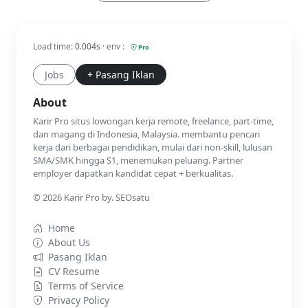
Load time:
0.004s
· env :
Pro
Jobs
+ Pasang Iklan
About
Karir Pro situs lowongan kerja remote, freelance, part-time,
dan magang di Indonesia, Malaysia. membantu pencari
kerja dari berbagai pendidikan, mulai dari non-skill, lulusan
SMA/SMK hingga S1, menemukan peluang. Partner
employer dapatkan kandidat cepat + berkualitas.
© 2026 Karir Pro by. SEOsatu
Home
About Us
Pasang Iklan
CV Resume
Terms of Service
Privacy Policy