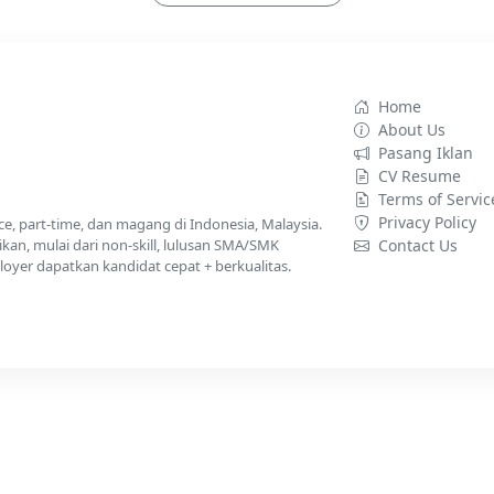
Home
About Us
Pasang Iklan
CV Resume
Terms of Servic
Privacy Policy
nce, part-time, dan magang di Indonesia, Malaysia.
kan, mulai dari non-skill, lulusan SMA/SMK
Contact Us
yer dapatkan kandidat cepat + berkualitas.