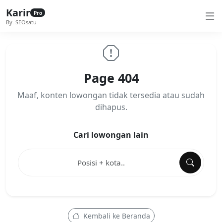
Karir
Pro
By. SEOsatu
Page 404
Maaf, konten lowongan tidak tersedia atau sudah
dihapus.
Cari lowongan lain
Kembali ke Beranda