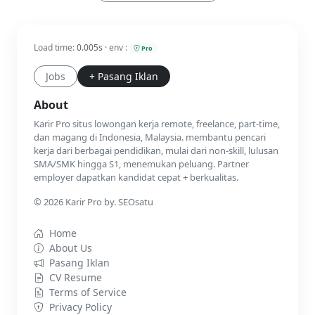
Load time:
0.005s
· env :
Pro
Jobs
+ Pasang Iklan
About
Karir Pro situs lowongan kerja remote, freelance, part-time,
dan magang di Indonesia, Malaysia. membantu pencari
kerja dari berbagai pendidikan, mulai dari non-skill, lulusan
SMA/SMK hingga S1, menemukan peluang. Partner
employer dapatkan kandidat cepat + berkualitas.
© 2026 Karir Pro by. SEOsatu
Home
About Us
Pasang Iklan
CV Resume
Terms of Service
Privacy Policy