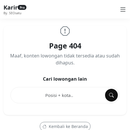
Karir
Pro
By. SEOsatu
Page 404
Maaf, konten lowongan tidak tersedia atau sudah
dihapus.
Cari lowongan lain
Kembali ke Beranda