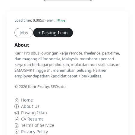
Load time:
0.005s
· env :
Pro
Jobs
+ Pasang Iklan
About
Karir Pro situs lowongan kerja remote, freelance, part-time,
dan magang di Indonesia, Malaysia. membantu pencari
kerja dari berbagai pendidikan, mulai dari non-skill, lulusan
SMA/SMK hingga S1, menemukan peluang. Partner
employer dapatkan kandidat cepat + berkualitas.
© 2026 Karir Pro by. SEOsatu
Home
About Us
Pasang Iklan
CV Resume
Terms of Service
Privacy Policy