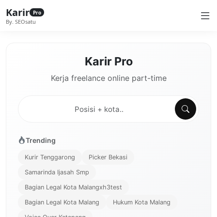
Karir
Pro
By. SEOsatu
Karir Pro
Kerja freelance online part-time
Trending
Kurir Tenggarong
Picker Bekasi
Samarinda Ijasah Smp
Bagian Legal Kota Malangxh3test
Bagian Legal Kota Malang
Hukum Kota Malang