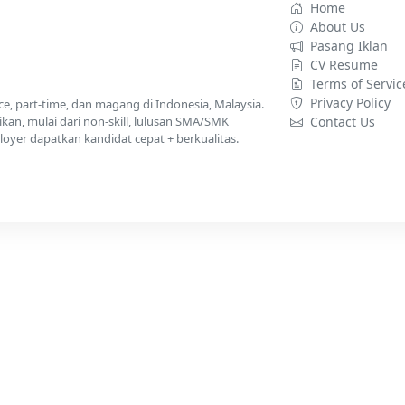
Home
About Us
Pasang Iklan
CV Resume
Terms of Servic
Privacy Policy
nce, part-time, dan magang di Indonesia, Malaysia.
kan, mulai dari non-skill, lulusan SMA/SMK
Contact Us
yer dapatkan kandidat cepat + berkualitas.