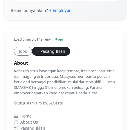
Belum punya akun?
+ Employer
Load time:
0.014s
· env :
Pro
Jobs
+ Pasang Iklan
About
Karir Pro situs lowongan kerja remote, freelance, part-time,
dan magang di Indonesia, Malaysia. membantu pencari
kerja dari berbagai pendidikan, mulai dari non-skill, lulusan
SMA/SMK hingga S1, menemukan peluang. Partner
employer dapatkan kandidat cepat + berkualitas.
© 2026 Karir Pro by. SEOsatu
Home
About Us
Pasang Iklan