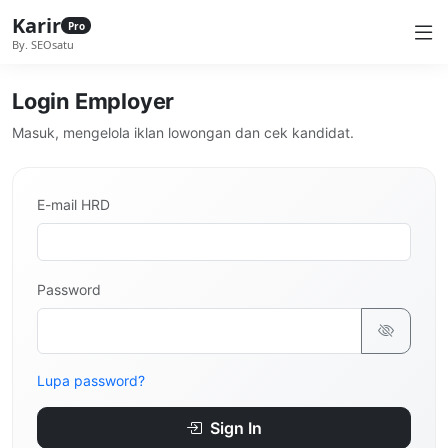
Karir
Pro
By. SEOsatu
Login Employer
Masuk, mengelola iklan lowongan dan cek kandidat.
E-mail HRD
Password
Lupa password?
Sign In