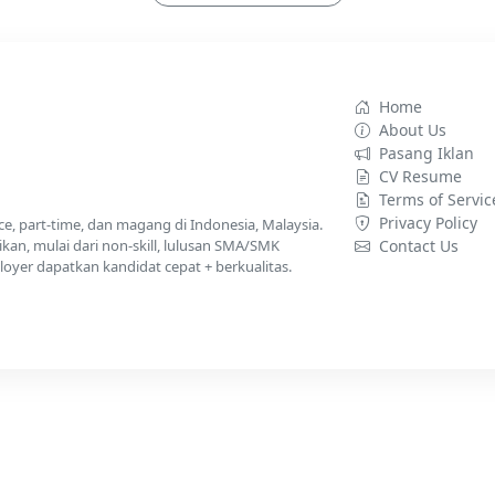
Home
About Us
Pasang Iklan
CV Resume
Terms of Servic
Privacy Policy
nce, part-time, dan magang di Indonesia, Malaysia.
kan, mulai dari non-skill, lulusan SMA/SMK
Contact Us
yer dapatkan kandidat cepat + berkualitas.