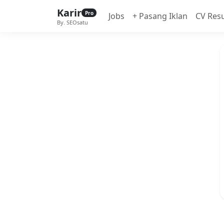
Karir
Pro
Jobs
+ Pasang Iklan
CV Res
By. SEOsatu