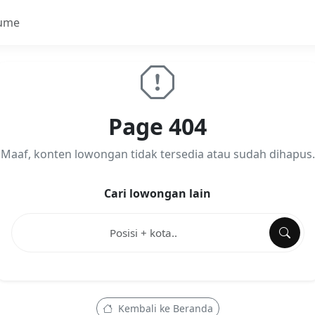
ume
Page 404
Maaf, konten lowongan tidak tersedia atau sudah dihapus.
Cari lowongan lain
Kembali ke Beranda