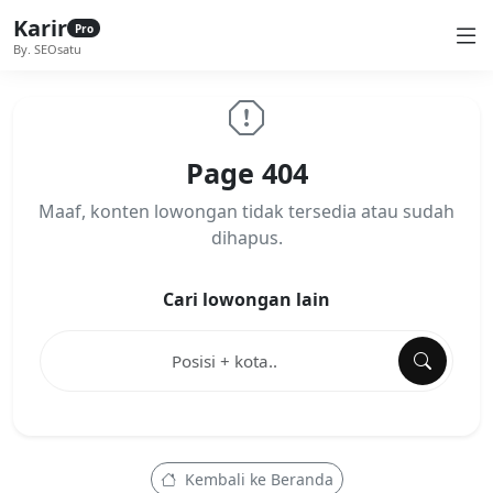
Karir
Pro
By. SEOsatu
Page 404
Maaf, konten lowongan tidak tersedia atau sudah
dihapus.
Cari lowongan lain
Kembali ke Beranda