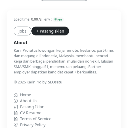
Load time:
0.007s
· env :
Pro
Jobs
+ Pasang Iklan
About
Karir Pro situs lowongan kerja remote, freelance, part-time,
dan magang di Indonesia, Malaysia. membantu pencari
kerja dari berbagai pendidikan, mulai dari non-skill, lulusan
SMA/SMK hingga S1, menemukan peluang. Partner
employer dapatkan kandidat cepat + berkualitas.
© 2026 Karir Pro by. SEOsatu
Home
About Us
Pasang Iklan
CV Resume
Terms of Service
Privacy Policy