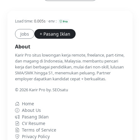
Load time:
0.005s
· env :
Pro
Jobs
+ Pasang Iklan
About
Karir Pro situs lowongan kerja remote, freelance, part-time,
dan magang di Indonesia, Malaysia. membantu pencari
kerja dari berbagai pendidikan, mulai dari non-skill, lulusan
SMA/SMK hingga S1, menemukan peluang. Partner
employer dapatkan kandidat cepat + berkualitas.
© 2026 Karir Pro by. SEOsatu
Home
About Us
Pasang Iklan
CV Resume
Terms of Service
Privacy Policy