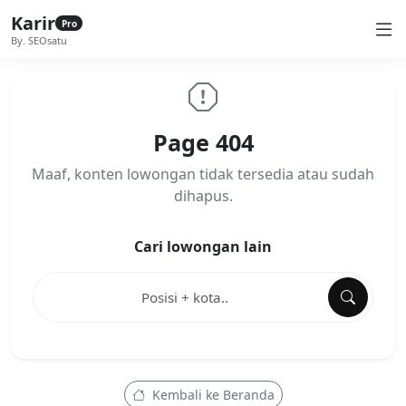
Karir
Pro
By. SEOsatu
Page 404
Maaf, konten lowongan tidak tersedia atau sudah
dihapus.
Cari lowongan lain
Kembali ke Beranda