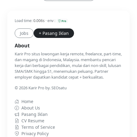
Load time:
0.006s
· env :
Pro
Jobs
+ Pasang Iklan
About
Karir Pro situs lowongan kerja remote, freelance, part-time,
dan magang di Indonesia, Malaysia. membantu pencari
kerja dari berbagai pendidikan, mulai dari non-skill, lulusan
SMA/SMK hingga S1, menemukan peluang. Partner
employer dapatkan kandidat cepat + berkualitas.
© 2026 Karir Pro by. SEOsatu
Home
About Us
Pasang Iklan
CV Resume
Terms of Service
Privacy Policy