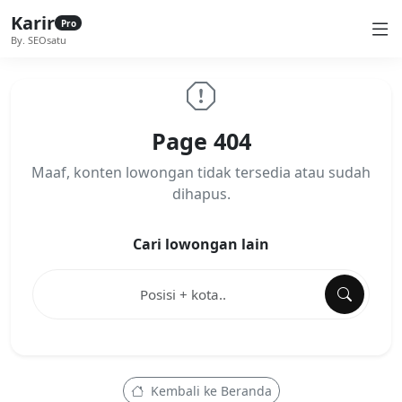
Karir
Pro
By. SEOsatu
Page 404
Maaf, konten lowongan tidak tersedia atau sudah
dihapus.
Cari lowongan lain
Kembali ke Beranda