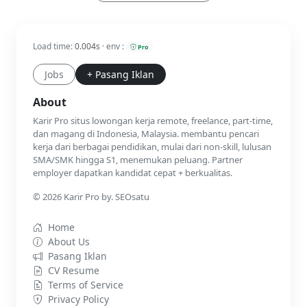
Load time:
0.004s
· env :
Pro
Jobs
+ Pasang Iklan
About
Karir Pro situs lowongan kerja remote, freelance, part-time,
dan magang di Indonesia, Malaysia. membantu pencari
kerja dari berbagai pendidikan, mulai dari non-skill, lulusan
SMA/SMK hingga S1, menemukan peluang. Partner
employer dapatkan kandidat cepat + berkualitas.
© 2026 Karir Pro by. SEOsatu
Home
About Us
Pasang Iklan
CV Resume
Terms of Service
Privacy Policy