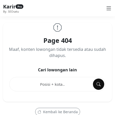
Karir
Pro
By. SEOsatu
Page 404
Maaf, konten lowongan tidak tersedia atau sudah
dihapus.
Cari lowongan lain
Kembali ke Beranda