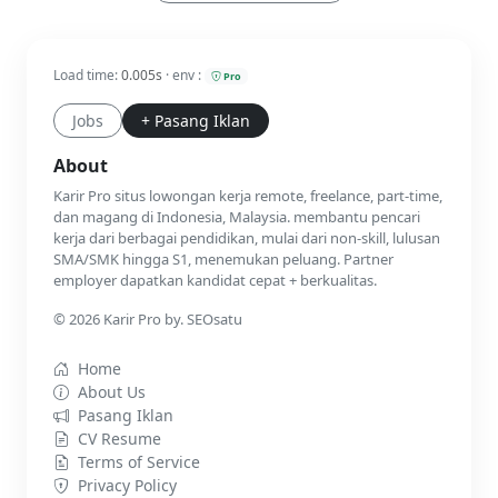
Load time:
0.005s
· env :
Pro
Jobs
+ Pasang Iklan
About
Karir Pro situs lowongan kerja remote, freelance, part-time,
dan magang di Indonesia, Malaysia. membantu pencari
kerja dari berbagai pendidikan, mulai dari non-skill, lulusan
SMA/SMK hingga S1, menemukan peluang. Partner
employer dapatkan kandidat cepat + berkualitas.
© 2026 Karir Pro by. SEOsatu
Home
About Us
Pasang Iklan
CV Resume
Terms of Service
Privacy Policy