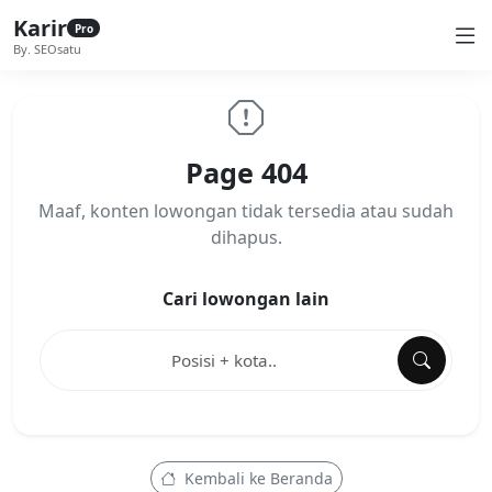
Karir
Pro
By. SEOsatu
Page 404
Maaf, konten lowongan tidak tersedia atau sudah
dihapus.
Cari lowongan lain
Kembali ke Beranda