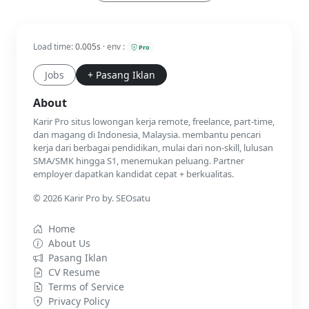
Load time:
0.005s
· env :
Pro
Jobs
+ Pasang Iklan
About
Karir Pro situs lowongan kerja remote, freelance, part-time,
dan magang di Indonesia, Malaysia. membantu pencari
kerja dari berbagai pendidikan, mulai dari non-skill, lulusan
SMA/SMK hingga S1, menemukan peluang. Partner
employer dapatkan kandidat cepat + berkualitas.
© 2026 Karir Pro by. SEOsatu
Home
About Us
Pasang Iklan
CV Resume
Terms of Service
Privacy Policy