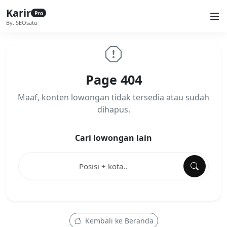
Karir
Pro
By. SEOsatu
Page 404
Maaf, konten lowongan tidak tersedia atau sudah
dihapus.
Cari lowongan lain
Kembali ke Beranda