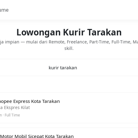
ume
Lowongan Kurir Tarakan
a impian — mulai dari Remote, Freelance, Part-Time, Full-Time, 
skill.
hopee Express Kota Tarakan
a Ekspres Kilat
 · Full Time
 Motor Mobil Sicepat Kota Tarakan