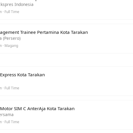
Ekspres Indonesia
 · Full Time
gement Trainee Pertamina Kota Tarakan
 (Persero)
n · Magang
 Express Kota Tarakan
 · Full Time
 Motor SIM C AnterAja Kota Tarakan
Bersama
 · Full Time