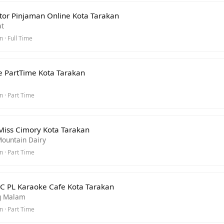
tor Pinjaman Online Kota Tarakan
t
 · Full Time
e PartTime Kota Tarakan
 · Part Time
Miss Cimory Kota Tarakan
Mountain Dairy
 · Part Time
LC PL Karaoke Cafe Kota Tarakan
g Malam
 · Part Time