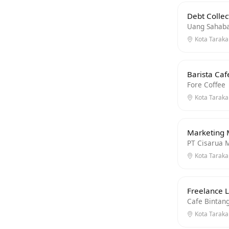
Debt Collec
Uang Sahaba
Kota Tarakan
Barista Caf
Fore Coffee
Kota Tarakan
Marketing 
PT Cisarua 
Kota Tarakan
Freelance 
Cafe Bintan
Kota Tarakan