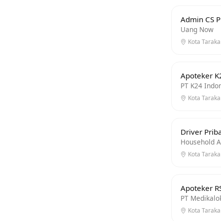
Admin CS Pi
Uang Now
Kota Tarakan
Apoteker K
PT K24 Indo
Kota Tarakan
Driver Prib
Household 
Kota Tarakan
Apoteker R
PT Medikalo
Kota Tarakan