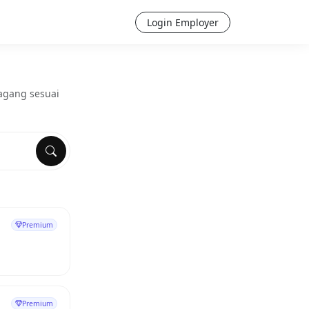
Login Employer
Magang sesuai
Premium
Premium