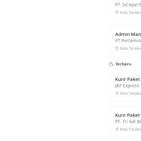
PT. SiCepat 
Kota Tarakan
Admin Mana
PT Pertamina
Kota Taraka
Terbaru
Kurir Paket
J&T Express
Kota Tarakan
Kurir Paket
PT. Tri Adi 
Kota Tarakan