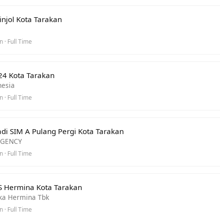
njol Kota Tarakan
 · Full Time
24 Kota Tarakan
nesia
 · Full Time
adi SIM A Pulang Pergi Kota Tarakan
AGENCY
 · Full Time
S Hermina Kota Tarakan
ka Hermina Tbk
 · Full Time